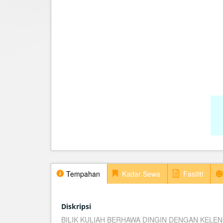
Tempahan
Kadar Sewa
Fasiliti
Diskripsi
BILIK KULIAH BERHAWA DINGIN DENGAN KELEN