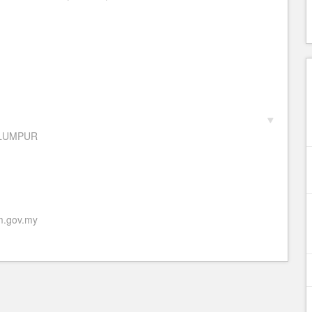
 LUMPUR
.gov.my