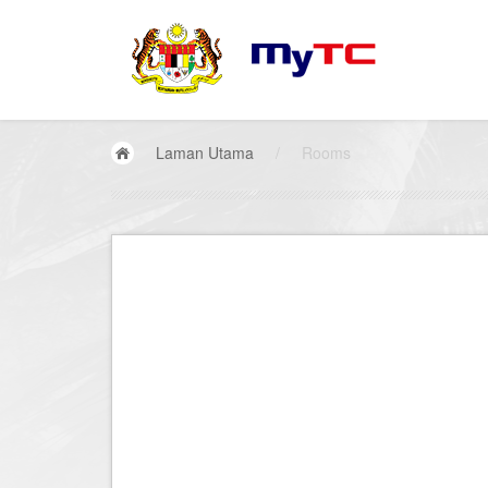
Laman Utama
/
Rooms