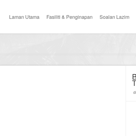
Laman Utama
Fasiliti & Penginapan
Soalan Lazim
d