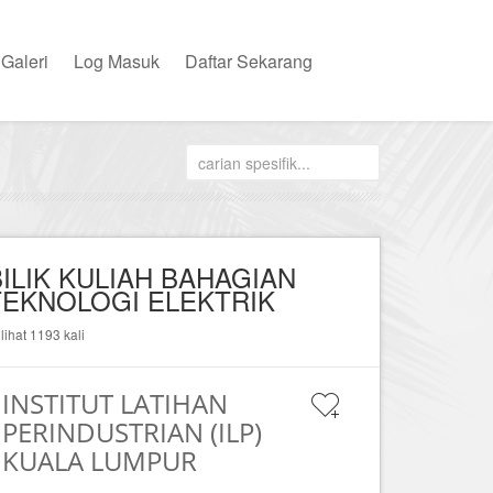
Galeri
Log Masuk
Daftar Sekarang
BILIK KULIAH BAHAGIAN
TEKNOLOGI ELEKTRIK
ilihat 1193 kali
INSTITUT LATIHAN
PERINDUSTRIAN (ILP)
KUALA LUMPUR