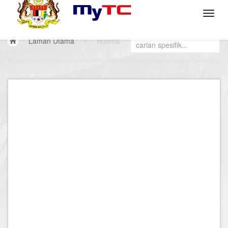
Laman Utama
/
Rooms