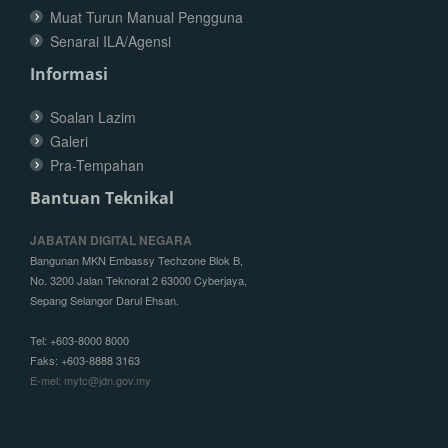
Muat Turun Manual Pengguna
Senarai ILA/Agensi
Informasi
Soalan Lazim
Galeri
Pra-Tempahan
Bantuan Teknikal
JABATAN DIGITAL NEGARA
Bangunan MKN Embassy Techzone Blok B,
No. 3200 Jalan Teknorat 2 63000 Cyberjaya,
Sepang Selangor Darul Ehsan.
Tel: +603-8000 8000
Faks: +603-8888 3163
E-mel: mytc@jdn.gov.my