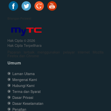
Bilangan Pelawat
Hak Cipta © 2026
Hak Cipta Terpelihara
Paparan terbaik menggunakan pelayar internet Mozilla
Firefox dan Chrome
Umum
Laman Utama
Mengenai Kami
Hubungi Kami
Terma dan Syarat
Dasar Privasi
Dasar Keselamatan
Penafian