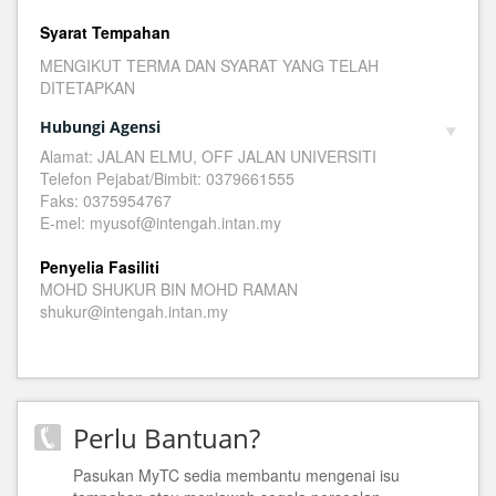
Syarat Tempahan
MENGIKUT TERMA DAN SYARAT YANG TELAH
DITETAPKAN
Hubungi Agensi
Alamat: JALAN ELMU, OFF JALAN UNIVERSITI
Telefon Pejabat/Bimbit: 0379661555
Faks: 0375954767
E-mel: myusof@intengah.intan.my
Penyelia Fasiliti
MOHD SHUKUR BIN MOHD RAMAN
shukur@intengah.intan.my
Perlu Bantuan?
Pasukan MyTC sedia membantu mengenai isu