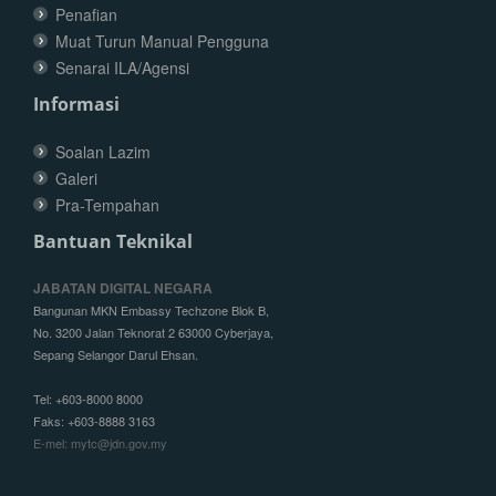
Penafian
Muat Turun Manual Pengguna
Senarai ILA/Agensi
Informasi
Soalan Lazim
Galeri
Pra-Tempahan
Bantuan Teknikal
JABATAN DIGITAL NEGARA
Bangunan MKN Embassy Techzone Blok B,
No. 3200 Jalan Teknorat 2 63000 Cyberjaya,
Sepang Selangor Darul Ehsan.
Tel: +603-8000 8000
Faks: +603-8888 3163
E-mel: mytc@jdn.gov.my