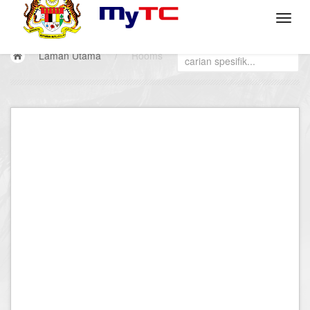
Laman Utama
/
Rooms