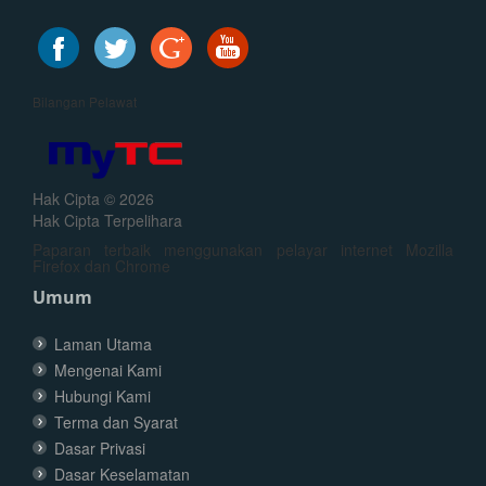
Bilangan Pelawat
Hak Cipta © 2026
Hak Cipta Terpelihara
Paparan terbaik menggunakan pelayar internet Mozilla
Firefox dan Chrome
Umum
Laman Utama
Mengenai Kami
Hubungi Kami
Terma dan Syarat
Dasar Privasi
Dasar Keselamatan