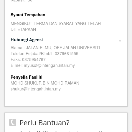
Syarat Tempahan
MENGIKUT TERMA DAN SYARAT YANG TELAH
DITETAPKAN
Hubungi Agensi
Alamat: JALAN ELMU, OFF JALAN UNIVERSITI
Telefon Pejabat/Bimbit: 0379661555
Faks: 0375954767
E-mel: myusof@intengah.intan.my
Penyelia Fasiliti
MOHD SHUKUR BIN MOHD RAMAN
shukur@intengah.intan.my
Perlu Bantuan?