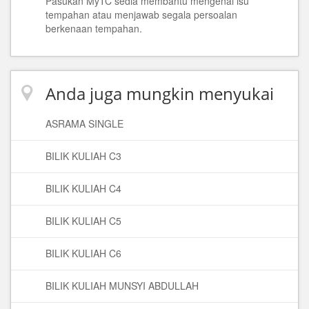
Pasukan MyTC sedia membantu mengenai isu
tempahan atau menjawab segala persoalan
berkenaan tempahan.
Anda juga mungkin menyukai
ASRAMA SINGLE
BILIK KULIAH C3
BILIK KULIAH C4
BILIK KULIAH C5
BILIK KULIAH C6
BILIK KULIAH MUNSYI ABDULLAH