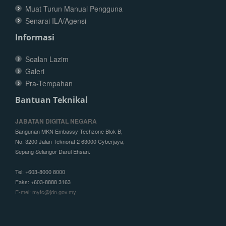
Muat Turun Manual Pengguna
Senarai ILA/Agensi
Informasi
Soalan Lazim
Galeri
Pra-Tempahan
Bantuan Teknikal
JABATAN DIGITAL NEGARA
Bangunan MKN Embassy Techzone Blok B,
No. 3200 Jalan Teknorat 2 63000 Cyberjaya,
Sepang Selangor Darul Ehsan.
Tel: +603-8000 8000
Faks: +603-8888 3163
E-mel: mytc@jdn.gov.my