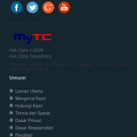
Bilangan Pelawat
Hak Cipta © 2026
Hak Cipta Terpelihara
Paparan terbaik menggunakan pelayar internet Mozilla
Firefox dan Chrome
Umum
Laman Utama
Mengenai Kami
Hubungi Kami
Terma dan Syarat
Dasar Privasi
Dasar Keselamatan
Penafian