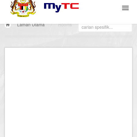
Laman Utama
/
Rooms