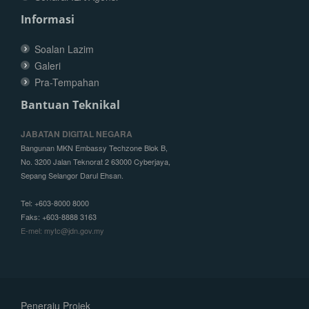
Informasi
Soalan Lazim
Galeri
Pra-Tempahan
Bantuan Teknikal
JABATAN DIGITAL NEGARA
Bangunan MKN Embassy Techzone Blok B,
No. 3200 Jalan Teknorat 2 63000 Cyberjaya,
Sepang Selangor Darul Ehsan.
Tel: +603-8000 8000
Faks: +603-8888 3163
E-mel: mytc@jdn.gov.my
Peneraju Projek