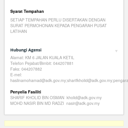
Syarat Tempahan
SETIAP TEMPAHAN PERLU DISERTAKAN DENGAN
SURAT PERMOHONAN KEPADA PENGARAH PUSAT
LATIHAN
Hubungi Agensi
Alamat: KM 6 JALAN KUALA KETIL
Telefon Pejabat/Bimbit: 044207881
Faks: 044207882
E-mel:
haslinamohamad@adk.gov.my;sharifkholid@adk.gov.my;pengar
Penyelia Fasiliti
SHARIF KHOLID BIN OSMAN kholid@adk.gov.my
MOHD NASIR BIN MD RADZI nasir@adk.gov.my