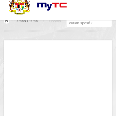
Laman Utama
/
Rooms