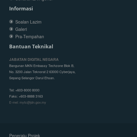
Informasi
Soalan Lazim
Galeri
Pra-Tempahan
Bantuan Teknikal
JABATAN DIGITAL NEGARA
Bangunan MKN Embassy Techzone Blok B,
No. 3200 Jalan Teknorat 2 63000 Cyberjaya,
Sepang Selangor Darul Ehsan.
Tel: +603-8000 8000
Faks: +603-8888 3163
E-mel: mytc@jdn.gov.my
Peneraju Projek