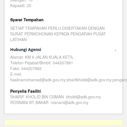
Kapasiti: 20
Syarat Tempahan
SETIAP TEMPAHAN PERLU DISERTAKAN DENGAN
SURAT PERMOHONAN KEPADA PENGARAH PUSAT
LATIHAN
Hubungi Agensi
Alamat: KM 6 JALAN KUALA KETIL
Telefon Pejabat/Bimbit: 044207881
Faks: 044207882
E-mel:
haslinamohamad@adk.gov.my;sharifkholid@adk.gov.my;pengar
Penyelia Fasiliti
SHARIF KHOLID BIN OSMAN kholid@adk.gov.my
ROSNANI BT BAKAR rosnani@adk.gov.my