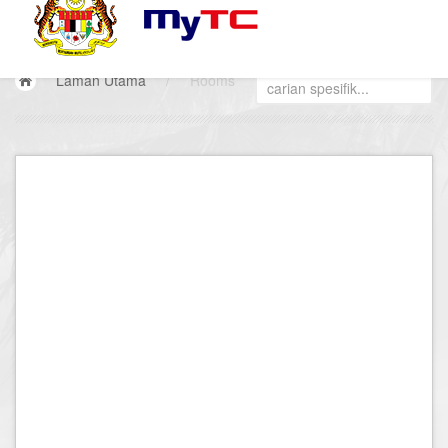
Laman Utama
/
Rooms