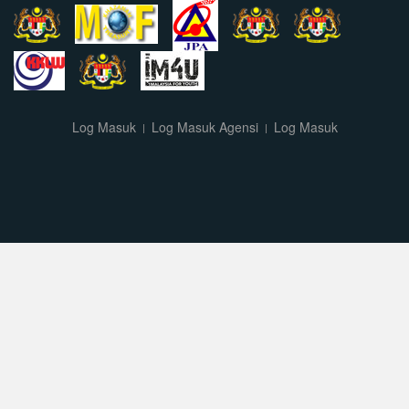
Log Masuk
Log Masuk Agensi
Log Masuk