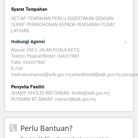
Syarat Tempahan
SETIAP TEMPAHAN PERLU DISERTAKAN DENGAN
SURAT PERMOHONAN KEPADA PENGARAH PUSAT
LATIHAN
Hubungi Agensi
Alamat: KM 6 JALAN KUALA KETIL
Telefon Pejabat/Bimbit: 044207881
Faks: 044207882
E-mel:
haslinamohamad@adk.gov.my;sharifkholid@adk.gov.my;pengar
Penyelia Fasiliti
SHARIF KHOLID BIN OSMAN kholid@adk.gov.my
ROSNANI BT BAKAR rosnani@adk.gov.my
Perlu Bantuan?