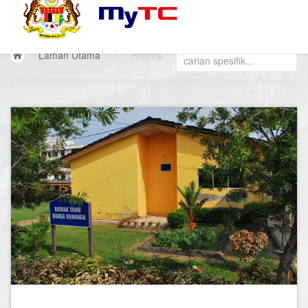
Laman Utama
/
Rooms