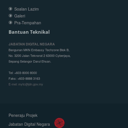
Soalan Lazim
Galeri
Pra-Tempahan
Bantuan Teknikal
JABATAN DIGITAL NEGARA
Bangunan MKN Embassy Techzone Blok B,
No. 3200 Jalan Teknorat 2 63000 Cyberjaya,
Sepang Selangor Darul Ehsan.
Tel: +603-8000 8000
Faks: +603-8888 3163
E-mel: mytc@jdn.gov.my
Peneraju Projek
Jabatan Digital Negara