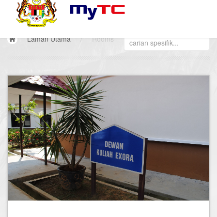
Laman Utama
/
Rooms