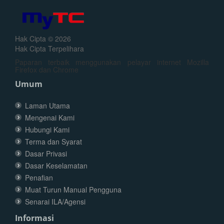
Hak Cipta © 2026
Hak Cipta Terpelihara
Paparan terbaik menggunakan pelayar internet Mozilla
Firefox dan Chrome
Umum
Laman Utama
Mengenai Kami
Hubungi Kami
Terma dan Syarat
Dasar Privasi
Dasar Keselamatan
Penafian
Muat Turun Manual Pengguna
Senarai ILA/Agensi
Informasi