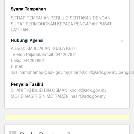
Syarat Tempahan
SETIAP TEMPAHAN PERLU DISERTAKAN DENGAN
SURAT PERMOHONAN KEPADA PENGARAH PUSAT
LATIHAN
Hubungi Agensi
Alamat: KM 6 JALAN KUALA KETIL
Telefon Pejabat/Bimbit: 044207881
Faks: 044207882
E-mel:
haslinamohamad@adk.gov.my;sharifkholid@adk.gov.my;pengar
Penyelia Fasiliti
SHARIF KHOLID BIN OSMAN kholid@adk.gov.my
MOHD NASIR BIN MD RADZI/ nasir@adk.gov.my