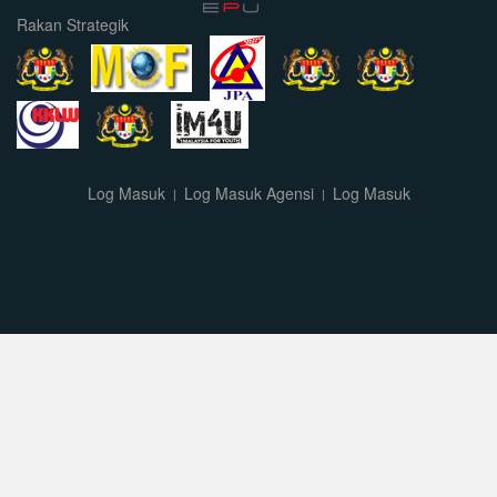
Rakan Strategik
Log Masuk
Log Masuk Agensi
Log Masuk