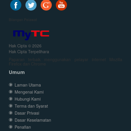
Bilangan Pelawat
Hak Cipta © 2026
Hak Cipta Terpelihara
Paparan terbaik menggunakan pelayar internet Mozilla
Firefox dan Chrome
Umum
Laman Utama
Mengenai Kami
Hubungi Kami
Terma dan Syarat
Dasar Privasi
Dasar Keselamatan
Penafian