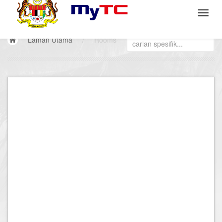
Laman Utama
/
Rooms