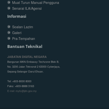
Muat Turun Manual Pengguna
Senarai ILA/Agensi
Informasi
Soalan Lazim
Galeri
Pra-Tempahan
Bantuan Teknikal
JABATAN DIGITAL NEGARA
Bangunan MKN Embassy Techzone Blok B,
No. 3200 Jalan Teknorat 2 63000 Cyberjaya,
Sepang Selangor Darul Ehsan.
Tel: +603-8000 8000
Faks: +603-8888 3163
E-mel: mytc@jdn.gov.my