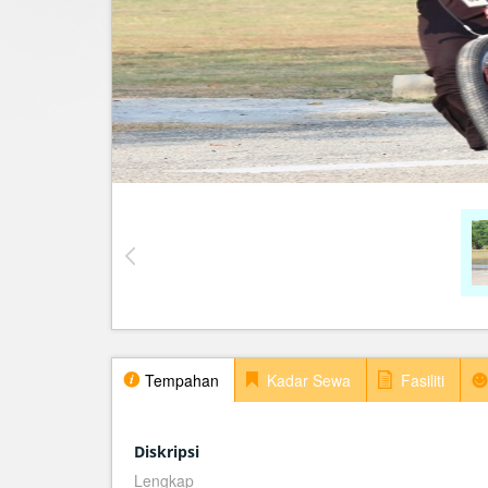
Tempahan
Kadar Sewa
Fasiliti
Diskripsi
Lengkap