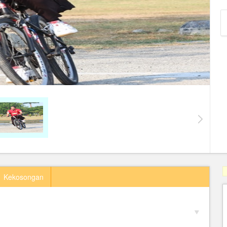
Kekosongan