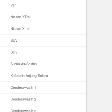
Van
Nissan XTrail
Nissan Xtrail
SUV
SUV
Surau As-Solihin
Kafeteria Anjung Selera
Cenderawasih 1
Cenderawasih 2
Cenderawasih 3