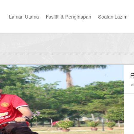
Laman Utama
Fasiliti & Penginapan
Soalan Lazim
B
d