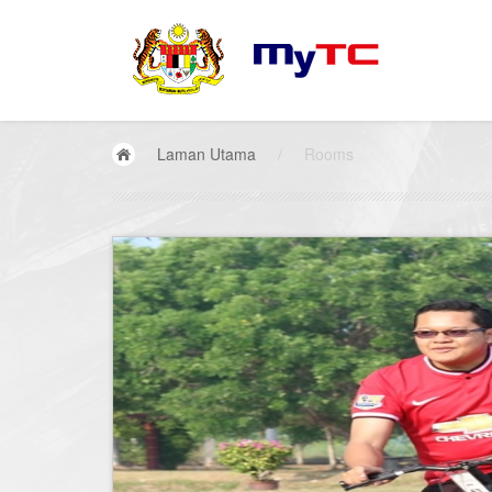
Laman Utama
/
Rooms