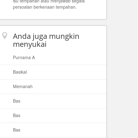
isu tempahan atau menjawab segala
persoalan berkenaan tempahan.
Anda juga mungkin
menyukai
Purnama A
Basikal
Memanah
Bas
Bas
Bas