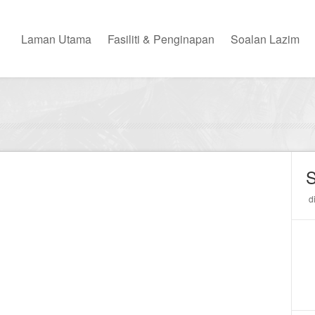
Laman Utama
Fasiliti & Penginapan
Soalan Lazim
d