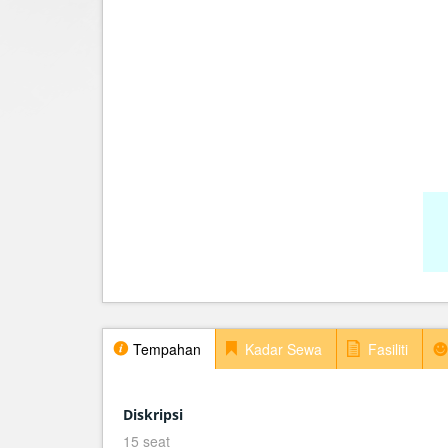
Tempahan
Kadar Sewa
Fasiliti
Diskripsi
15 seat