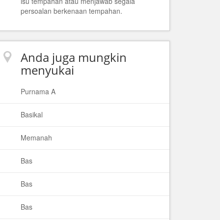
isu tempahan atau menjawab segala
persoalan berkenaan tempahan.
Anda juga mungkin
menyukai
Purnama A
Basikal
Memanah
Bas
Bas
Bas