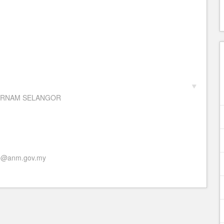
 BERNAM SELANGOR
ah@anm.gov.my