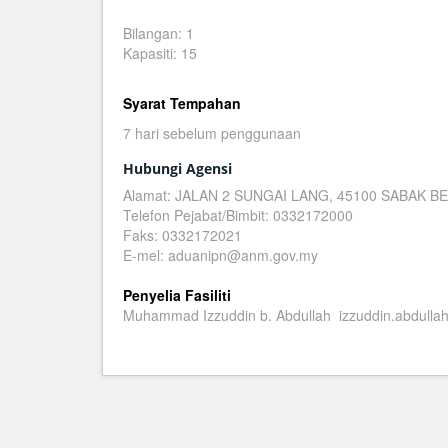
Bilangan: 1
Kapasiti: 15
Syarat Tempahan
7 hari sebelum penggunaan
Hubungi Agensi
Alamat: JALAN 2 SUNGAI LANG, 45100 SABAK
Telefon Pejabat/Bimbit: 0332172000
Faks: 0332172021
E-mel: aduanipn@anm.gov.my
Penyelia Fasiliti
Muhammad Izzuddin b. Abdullah izzuddin.abdull