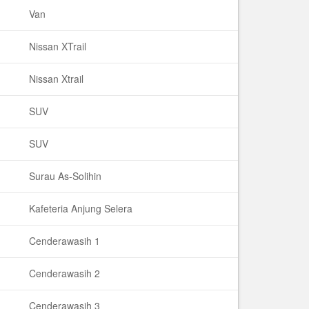
Van
Nissan XTrail
Nissan Xtrail
SUV
SUV
Surau As-Solihin
Kafeteria Anjung Selera
Cenderawasih 1
Cenderawasih 2
Cenderawasih 3