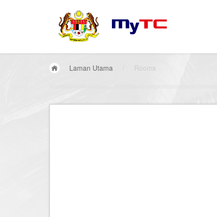
Laman Utama
/
Rooms