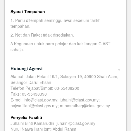
Syarat Tempahan
1. Perlu ditempah seminggu awal sebelum tarikh
tempahan.
2. Net dan Raket tidak disediakan.
3.Kegunaan untuk para pelajar dan kakitangan CIAST
sahaja.
Hubungi Agensi
Alamat: Jalan Petani 19/1, Seksyen 19, 40900 Shah Alam,
Selangor Darul Ehsan
Telefon Pejabat/Bimbit: 03-55438200
Faks: 03-55438398
E-mel: info@ciast.gov.my; juhaini@ciast.gov.my;
najwa.iliani@ciast.gov.my; m.nasrulhaq@ciast.gov.my
Penyelia Fasiliti
Juhaini Binti Kamarudin juhaini@ciast.gov.my
Nurul Najwa Iliani binti Abdul Rahim