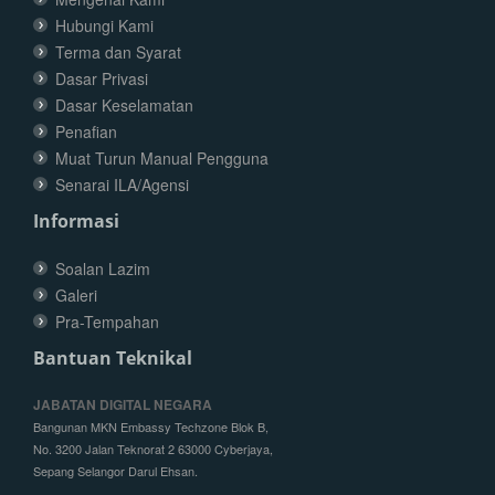
Hubungi Kami
Terma dan Syarat
Dasar Privasi
Dasar Keselamatan
Penafian
Muat Turun Manual Pengguna
Senarai ILA/Agensi
Informasi
Soalan Lazim
Galeri
Pra-Tempahan
Bantuan Teknikal
JABATAN DIGITAL NEGARA
Bangunan MKN Embassy Techzone Blok B,
No. 3200 Jalan Teknorat 2 63000 Cyberjaya,
Sepang Selangor Darul Ehsan.