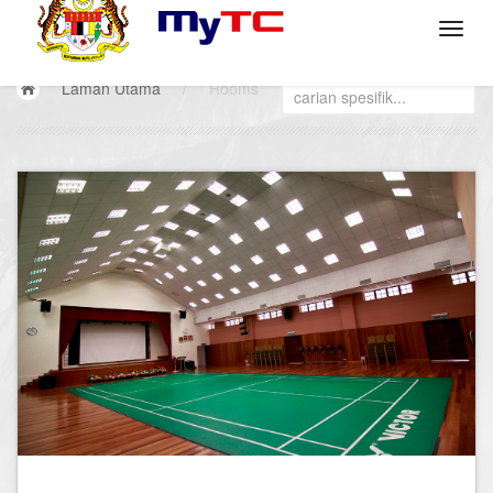
Laman Utama
/
Rooms