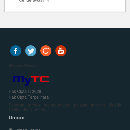
Cenderawasih 4
Bilangan Pelawat
Hak Cipta © 2026
Hak Cipta Terpelihara
Paparan terbaik menggunakan pelayar internet Mozilla
Firefox dan Chrome
Umum