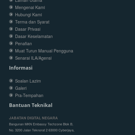
Laman Utama
Mengenai Kami
Hubungi Kami
Terma dan Syarat
Dasar Privasi
Dasar Keselamatan
Penafian
Muat Turun Manual Pengguna
Senarai ILA/Agensi
Informasi
Soalan Lazim
Galeri
Pra-Tempahan
Bantuan Teknikal
JABATAN DIGITAL NEGARA
Bangunan MKN Embassy Techzone Blok B,
No. 3200 Jalan Teknorat 2 63000 Cyberjaya,