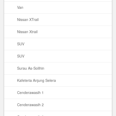
Van
Nissan XTrail
Nissan Xtrail
SUV
SUV
Surau As-Solihin
Kafeteria Anjung Selera
Cenderawasih 1
Cenderawasih 2