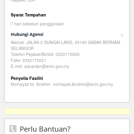
Syarat Tempahan
7 hari sebelum penggunaan
Hubungi Agensi
Alamat: JALAN 2 SUNGAI LANG, 45100 SABAK BERNAM
SELANGOR
Telefon Pejabat/Bimbit: 0332172000
Faks: 0332172021
E-mel: aduanipn@anm.gov.my
Penyelia Fasiliti
Norhayati bt. Ibrahim norhayati.ibrahim@anm.gov.my
Perlu Bantuan?