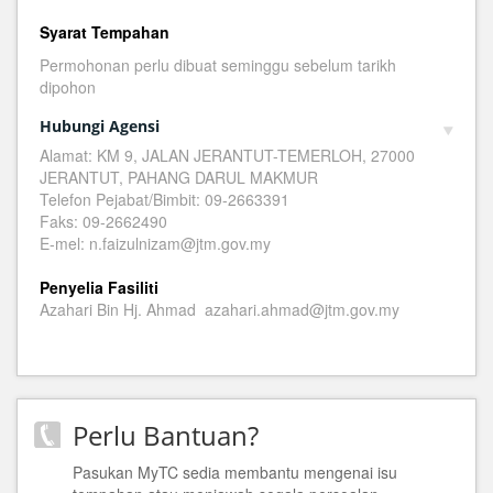
Syarat Tempahan
Permohonan perlu dibuat seminggu sebelum tarikh
dipohon
Hubungi Agensi
Alamat: KM 9, JALAN JERANTUT-TEMERLOH, 27000
JERANTUT, PAHANG DARUL MAKMUR
Telefon Pejabat/Bimbit: 09-2663391
Faks: 09-2662490
E-mel: n.faizulnizam@jtm.gov.my
Penyelia Fasiliti
Azahari Bin Hj. Ahmad azahari.ahmad@jtm.gov.my
Perlu Bantuan?
Pasukan MyTC sedia membantu mengenai isu