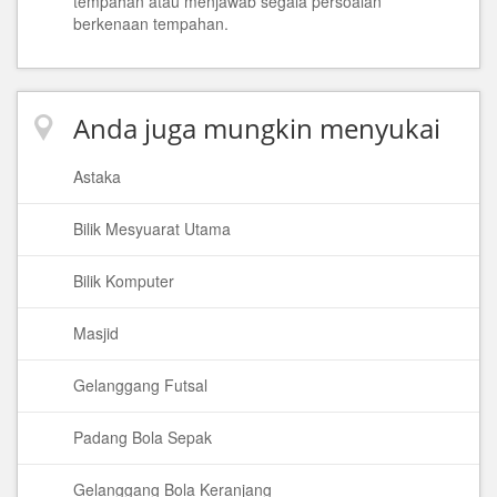
tempahan atau menjawab segala persoalan
berkenaan tempahan.
Anda juga mungkin menyukai
Astaka
Bilik Mesyuarat Utama
Bilik Komputer
Masjid
Gelanggang Futsal
Padang Bola Sepak
Gelanggang Bola Keranjang