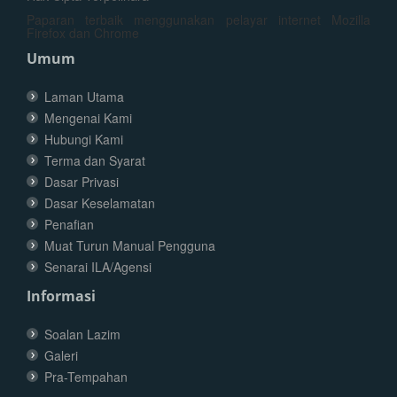
Paparan terbaik menggunakan pelayar internet Mozilla
Firefox dan Chrome
Umum
Laman Utama
Mengenai Kami
Hubungi Kami
Terma dan Syarat
Dasar Privasi
Dasar Keselamatan
Penafian
Muat Turun Manual Pengguna
Senarai ILA/Agensi
Informasi
Soalan Lazim
Galeri
Pra-Tempahan