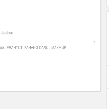
 dipohon
7000 JERANTUT, PAHANG DARUL MAKMUR
y