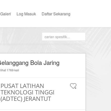
Galeri
Log Masuk
Daftar Sekarang
elanggang Bola Jaring
ilihat 1769 kali
PUSAT LATIHAN
TEKNOLOGI TINGGI
(ADTEC) JERANTUT