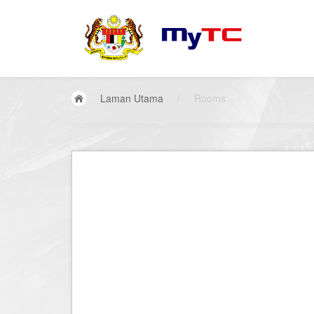
Laman Utama
/
Rooms