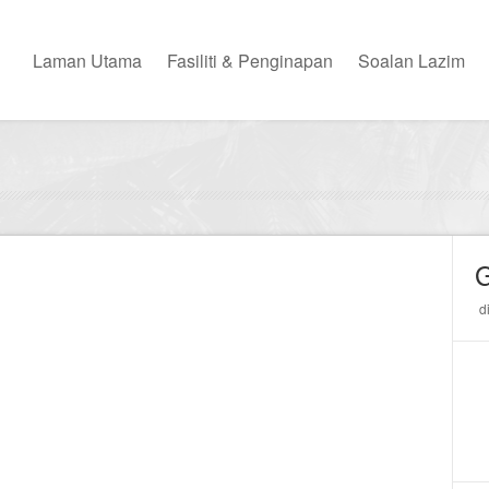
Laman Utama
Fasiliti & Penginapan
Soalan Lazim
G
d