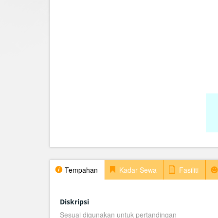
Tempahan
Kadar Sewa
Fasiliti
Diskripsi
Sesuai digunakan untuk pertandingan