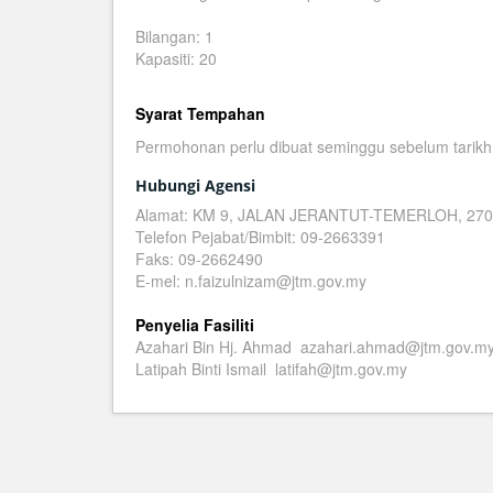
Bilangan: 1
Kapasiti: 20
Syarat Tempahan
Permohonan perlu dibuat seminggu sebelum tarikh
Hubungi Agensi
Alamat: KM 9, JALAN JERANTUT-TEMERLOH, 2
Telefon Pejabat/Bimbit: 09-2663391
Faks: 09-2662490
E-mel: n.faizulnizam@jtm.gov.my
Penyelia Fasiliti
Azahari Bin Hj. Ahmad azahari.ahmad@jtm.gov.m
Latipah Binti Ismail latifah@jtm.gov.my