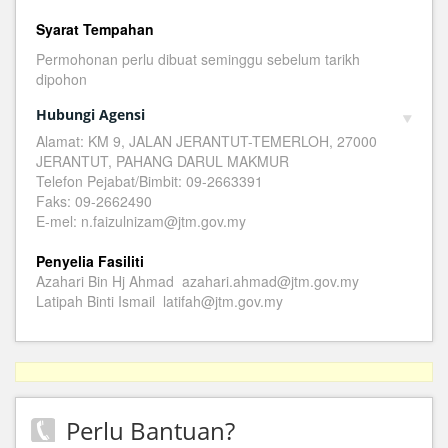
Syarat Tempahan
Permohonan perlu dibuat seminggu sebelum tarikh
dipohon
Hubungi Agensi
Alamat: KM 9, JALAN JERANTUT-TEMERLOH, 27000
JERANTUT, PAHANG DARUL MAKMUR
Telefon Pejabat/Bimbit: 09-2663391
Faks: 09-2662490
E-mel: n.faizulnizam@jtm.gov.my
Penyelia Fasiliti
Azahari Bin Hj Ahmad azahari.ahmad@jtm.gov.my
Latipah Binti Ismail latifah@jtm.gov.my
Perlu Bantuan?