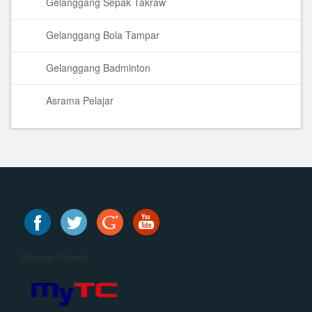
Gelanggang Sepak Takraw
Gelanggang Bola Tampar
Gelanggang Badminton
Asrama Pelajar
Bilangan Pelawat