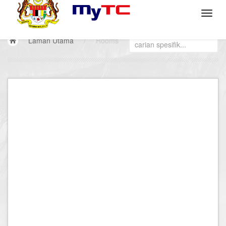
Laman Utama
/
Rooms