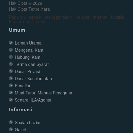
Hak Cipta © 2026
Hak Cipta Terpelihara
Paparan terbaik menggunakan pelayar internet Mozilla
Firefox dan Chrome
Umum
Laman Utama
Mengenai Kami
Hubungi Kami
Terma dan Syarat
Dasar Privasi
Dasar Keselamatan
Penafian
Muat Turun Manual Pengguna
Senarai ILA/Agensi
Informasi
Soalan Lazim
Galeri