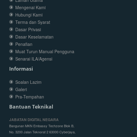
Laman Utama
Mengenai Kami
Hubungi Kami
Terma dan Syarat
Dasar Privasi
Dasar Keselamatan
Penafian
Muat Turun Manual Pengguna
Senarai ILA/Agensi
Informasi
Soalan Lazim
Galeri
Pra-Tempahan
Bantuan Teknikal
JABATAN DIGITAL NEGARA
Bangunan MKN Embassy Techzone Blok B,
No. 3200 Jalan Teknorat 2 63000 Cyberjaya,