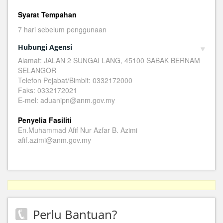
Syarat Tempahan
7 hari sebelum penggunaan
Hubungi Agensi
Alamat: JALAN 2 SUNGAI LANG, 45100 SABAK BERNAM
SELANGOR
Telefon Pejabat/Bimbit: 0332172000
Faks: 0332172021
E-mel: aduanipn@anm.gov.my
Penyelia Fasiliti
En.Muhammad Afif Nur Azfar B. Azimi
afif.azimi@anm.gov.my
Perlu Bantuan?