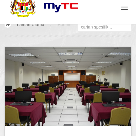
Laman Utama
/
Rooms