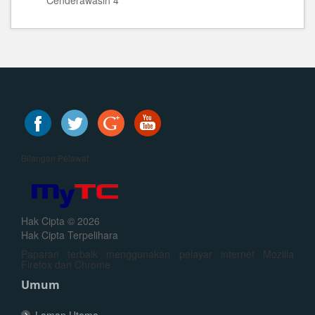
Cenderawasih 4
Bilangan Pelawat
Hak Cipta © 2026
Hak Cipta Terpelihara
Paparan terbaik menggunakan pelayar internet Mozilla
Firefox dan Chrome
Umum