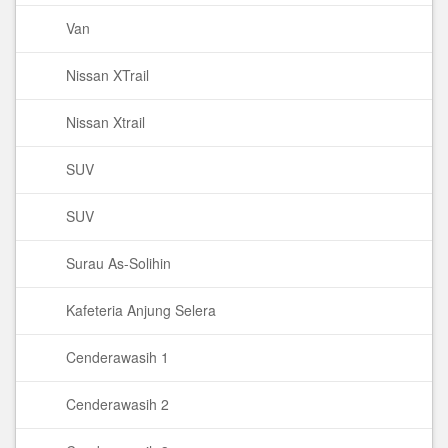
Van
Nissan XTrail
Nissan Xtrail
SUV
SUV
Surau As-Solihin
Kafeteria Anjung Selera
Cenderawasih 1
Cenderawasih 2