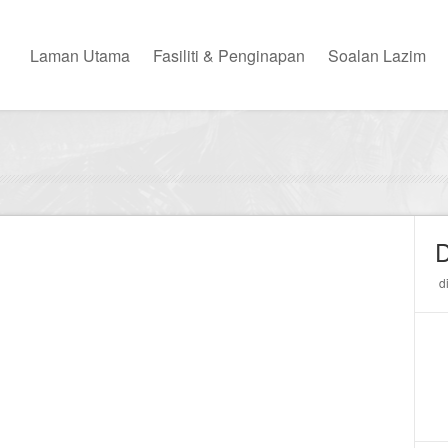
Laman Utama
Fasiliti & Penginapan
Soalan Lazim
D
d