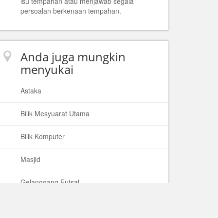
isu tempahan atau menjawab segala
persoalan berkenaan tempahan.
Anda juga mungkin
menyukai
Astaka
Bilik Mesyuarat Utama
Bilik Komputer
Masjid
Gelanggang Futsal
Padang Bola Sepak