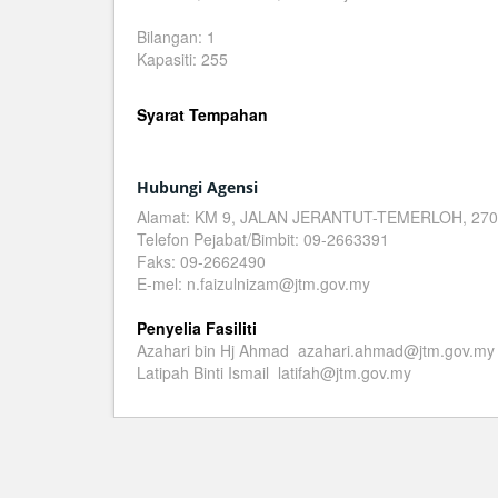
Bilangan: 1
Kapasiti: 255
Syarat Tempahan
Hubungi Agensi
Alamat: KM 9, JALAN JERANTUT-TEMERLOH, 2
Telefon Pejabat/Bimbit: 09-2663391
Faks: 09-2662490
E-mel: n.faizulnizam@jtm.gov.my
Penyelia Fasiliti
Azahari bin Hj Ahmad azahari.ahmad@jtm.gov.my
Latipah Binti Ismail latifah@jtm.gov.my