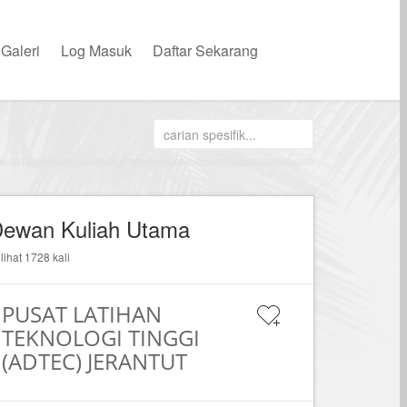
Galeri
Log Masuk
Daftar Sekarang
ewan Kuliah Utama
ilihat 1728 kali
PUSAT LATIHAN
TEKNOLOGI TINGGI
(ADTEC) JERANTUT