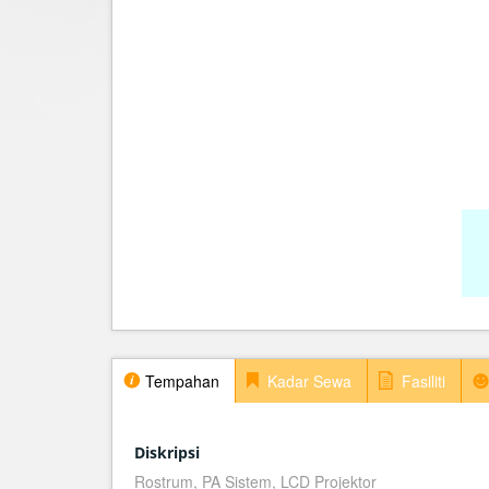
Tempahan
Kadar Sewa
Fasiliti
Diskripsi
Rostrum, PA Sistem, LCD Projektor