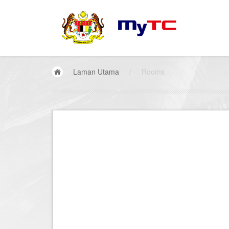
Laman Utama
/
Rooms