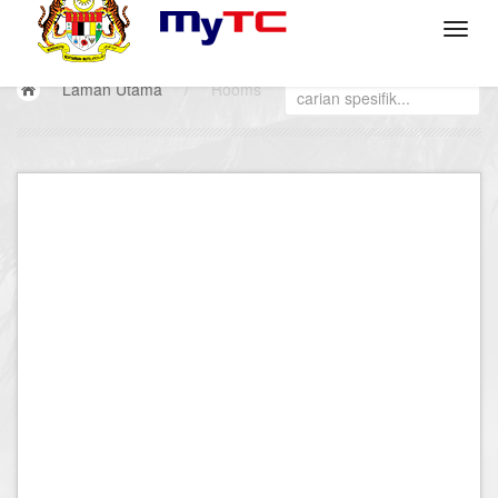
Laman Utama
/
Rooms