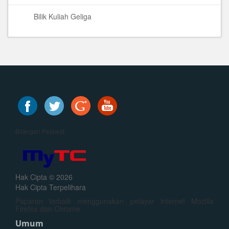
Bilik Kuliah Geliga
Bilangan Pelawat
Hak Cipta © 2026
Hak Cipta Terpelihara
Paparan terbaik menggunakan pelayar internet Mozilla
Firefox dan Chrome
Umum