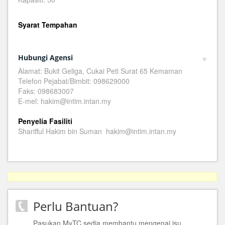
Syarat Tempahan
Hubungi Agensi
Alamat: Bukit Geliga, Cukai Peti Surat 65 Kemaman
Telefon Pejabat/Bimbit: 098629000
Faks: 098683007
E-mel: hakim@intim.intan.my
Penyelia Fasiliti
Sharifful Hakim bin Suman hakim@intim.intan.my
Perlu Bantuan?
Pasukan MyTC sedia membantu mengenai isu