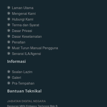
Laman Utama
Mengenai Kami
Hubungi Kami
Terma dan Syarat
Dasar Privasi
Dasar Keselamatan
Penafian
Muat Turun Manual Pengguna
Senarai ILA/Agensi
Informasi
Soalan Lazim
Galeri
Pra-Tempahan
Bantuan Teknikal
JABATAN DIGITAL NEGARA
Bangunan MKN Embassy Techzone Blok B,