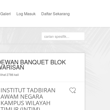
Galeri
Log Masuk
Daftar Sekarang
DEWAN BANQUET BLOK
WARISAN
ilihat 2786 kali
INSTITUT TADBIRAN
AWAM NEGARA
KAMPUS WILAYAH
TIMUR (INTIM)