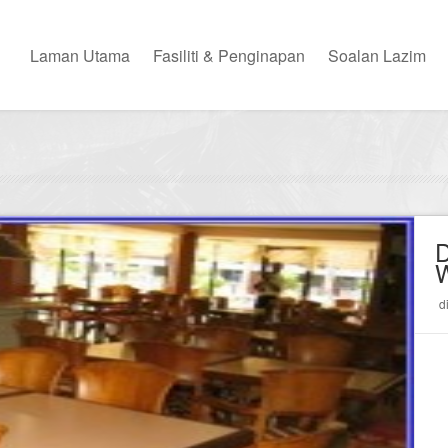
Laman Utama
Fasiliti & Penginapan
Soalan Lazim
d