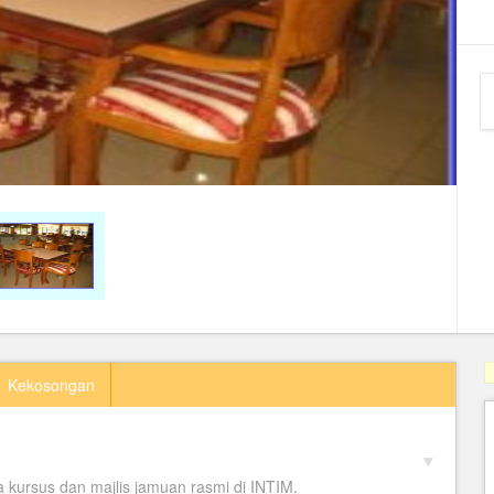
Kekosongan
kursus dan majlis jamuan rasmi di INTIM.