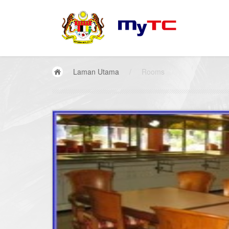
Laman Utama
/
Rooms