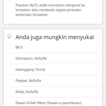
Pasukan MyTC sedia membantu mengenai isu
tempahan atau menjawab segala persoalan
berkenaan tempahan.
Anda juga mungkin menyukai
BK 5
Gimnasium, KeSuRe
Gelenggang Tennis
Pejabat, KeSuRe
Kedai, KeSuRe
Dewan Kuliah Nilam (Dewan e-peperiksaan)