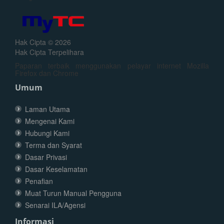
Hak Cipta © 2026
Hak Cipta Terpelihara
Paparan terbaik menggunakan pelayar internet Mozilla
Firefox dan Chrome
Umum
Laman Utama
Mengenai Kami
Hubungi Kami
Terma dan Syarat
Dasar Privasi
Dasar Keselamatan
Penafian
Muat Turun Manual Pengguna
Senarai ILA/Agensi
Informasi