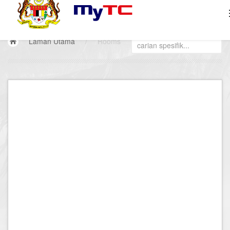
Laman Utama
/
Rooms