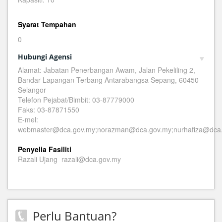
Syarat Tempahan
0
Hubungi Agensi
Alamat: Jabatan Penerbangan Awam, Jalan Pekeliling 2,
Bandar Lapangan Terbang Antarabangsa Sepang, 60450
Selangor
Telefon Pejabat/Bimbit: 03-87779000
Faks: 03-87871550
E-mel:
webmaster@dca.gov.my;norazman@dca.gov.my;nurhafiza@dca
Penyelia Fasiliti
Razali Ujang razali@dca.gov.my
Perlu Bantuan?