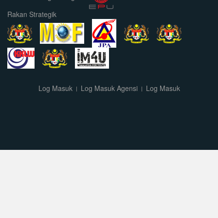
Rakan Strategik
Log Masuk
Log Masuk Agensi
Log Masuk