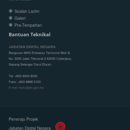
Soalan Lazim
Galeri
Pra-Tempahan
Bantuan Teknikal
JABATAN DIGITAL NEGARA
Bangunan MKN Embassy Techzone Blok B,
No. 3200 Jalan Teknorat 2 63000 Cyberjaya,
Sepang Selangor Darul Ehsan.
Tel: +603-8000 8000
Faks: +603-8888 3163
E-mel: mytc@jdn.gov.my
Peneraju Projek
Jabatan Digital Negara