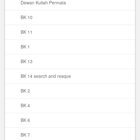
Dewan Kuliah Permata
BK 10
BK 11
BK 1
BK 13
BK 14 search and resque
BK 2
BK 4
BK 6
BK 7