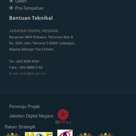
Galeri
Pra-Tempahan
Bantuan Teknikal
JABATAN DIGITAL NEGARA
Bangunan MKN Embassy Techzone Blok B,
No. 3200 Jalan Teknorat 2 63000 Cyberjaya,
Sepang Selangor Darul Ehsan.
Tel: +603-8000 8000
Faks: +603-8888 3163
E-mel: mytc@jdn.gov.my
Peneraju Projek
Jabatan Digital Negara
Rakan Strategik