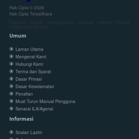
Hak Cipta © 2026
Hak Cipta Terpelihara
Paparan terbaik menggunakan pelayar internet Mozilla
Firefox dan Chrome
Umum
Laman Utama
Mengenai Kami
Hubungi Kami
Terma dan Syarat
Dasar Privasi
Dasar Keselamatan
Penafian
Muat Turun Manual Pengguna
Senarai ILA/Agensi
Informasi
Soalan Lazim