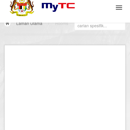
Laman Utama
/
Rooms