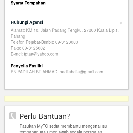
Syarat Tempahan
Hubungi Agensi
Alamat: KM 10, Jalan Padang Tengku, 27200 Kuala Lipis,
Pahang
Telefon Pejabat/Bimbit: 09-3123000
Faks: 09-3125002
E-mel: iptaa@yahoo.com
Penyelia Fasiliti
PN.PADILAH BT AHMAD padilahdila@gmail.com
Perlu Bantuan?
Pasukan MyTC sedia membantu mengenai isu
tempahan atau menjawab segala persoalan