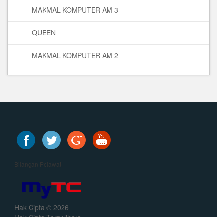
MAKMAL KOMPUTER AM 3
QUEEN
MAKMAL KOMPUTER AM 2
Bilangan Pelawat
Hak Cipta © 2026