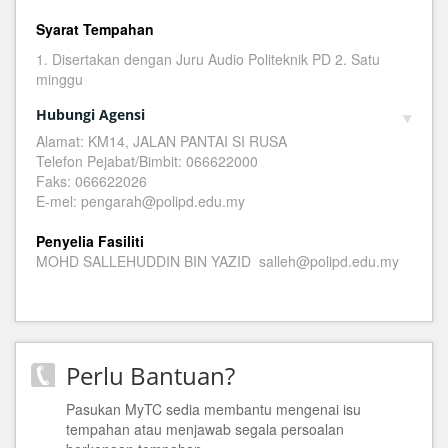
Syarat Tempahan
1. Disertakan dengan Juru Audio Politeknik PD 2. Satu
minggu
Hubungi Agensi
Alamat: KM14, JALAN PANTAI SI RUSA
Telefon Pejabat/Bimbit: 066622000
Faks: 066622026
E-mel: pengarah@polipd.edu.my
Penyelia Fasiliti
MOHD SALLEHUDDIN BIN YAZID salleh@polipd.edu.my
Perlu Bantuan?
Pasukan MyTC sedia membantu mengenai isu
tempahan atau menjawab segala persoalan