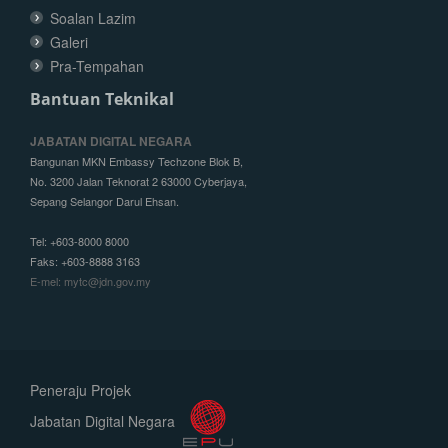
Soalan Lazim
Galeri
Pra-Tempahan
Bantuan Teknikal
JABATAN DIGITAL NEGARA
Bangunan MKN Embassy Techzone Blok B,
No. 3200 Jalan Teknorat 2 63000 Cyberjaya,
Sepang Selangor Darul Ehsan.
Tel: +603-8000 8000
Faks: +603-8888 3163
E-mel: mytc@jdn.gov.my
Peneraju Projek
Jabatan Digital Negara