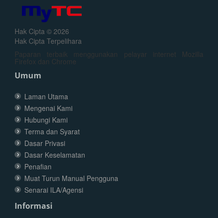
Hak Cipta © 2026
Hak Cipta Terpelihara
Paparan terbaik menggunakan pelayar internet Mozilla
Firefox dan Chrome
Umum
Laman Utama
Mengenai Kami
Hubungi Kami
Terma dan Syarat
Dasar Privasi
Dasar Keselamatan
Penafian
Muat Turun Manual Pengguna
Senarai ILA/Agensi
Informasi