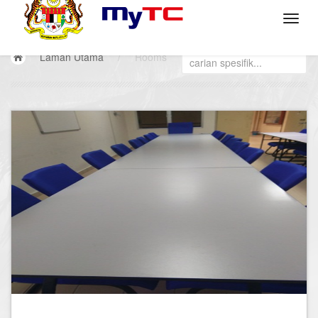
Laman Utama
/
Rooms