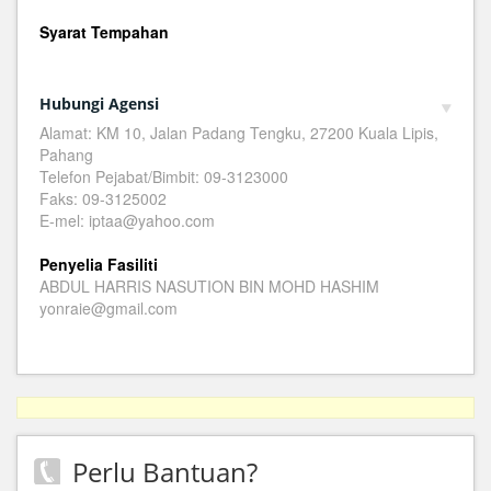
Syarat Tempahan
Hubungi Agensi
Alamat: KM 10, Jalan Padang Tengku, 27200 Kuala Lipis,
Pahang
Telefon Pejabat/Bimbit: 09-3123000
Faks: 09-3125002
E-mel: iptaa@yahoo.com
Penyelia Fasiliti
ABDUL HARRIS NASUTION BIN MOHD HASHIM
yonraie@gmail.com
Perlu Bantuan?