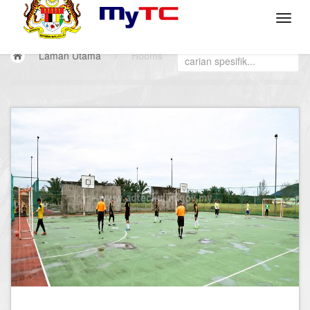
Laman Utama
/
Rooms