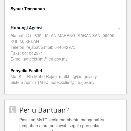
Syarat Tempahan
Hubungi Agensi
Alamat: LOT 635, JALAN MAHANG, KARANGAN, 09500
KULIM, KEDAH
Telefon Pejabat/Bimbit: 044042975
Faks: 044042971
E-mel: adteckulim@jtm.gov.my
Penyelia Fasiliti
Mat Khir Bin Mohd Rejab matkhir@jtm.gov.my
Sistem Admin 1MTC adteckulim@jtm.gov.my
Perlu Bantuan?
Pasukan MyTC sedia membantu mengenai isu
tempahan atau menjawab segala persoalan