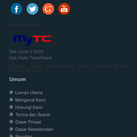
Bilangan Pelawat
Hak Cipta © 2026
Hak Cipta Terpelihara
Paparan terbaik menggunakan pelayar internet Mozilla
Firefox dan Chrome
Umum
Laman Utama
Mengenai Kami
Hubungi Kami
Terma dan Syarat
Dasar Privasi
Dasar Keselamatan
Penafian