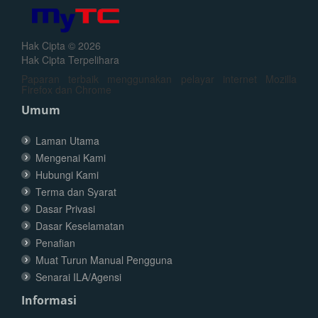
Hak Cipta © 2026
Hak Cipta Terpelihara
Paparan terbaik menggunakan pelayar internet Mozilla
Firefox dan Chrome
Umum
Laman Utama
Mengenai Kami
Hubungi Kami
Terma dan Syarat
Dasar Privasi
Dasar Keselamatan
Penafian
Muat Turun Manual Pengguna
Senarai ILA/Agensi
Informasi