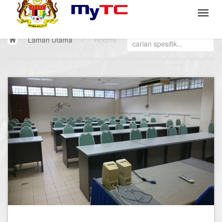
Laman Utama
/
Rooms