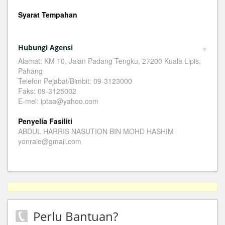
Syarat Tempahan
Hubungi Agensi
Alamat: KM 10, Jalan Padang Tengku, 27200 Kuala Lipis,
Pahang
Telefon Pejabat/Bimbit: 09-3123000
Faks: 09-3125002
E-mel: iptaa@yahoo.com
Penyelia Fasiliti
ABDUL HARRIS NASUTION BIN MOHD HASHIM
yonraie@gmail.com
Perlu Bantuan?