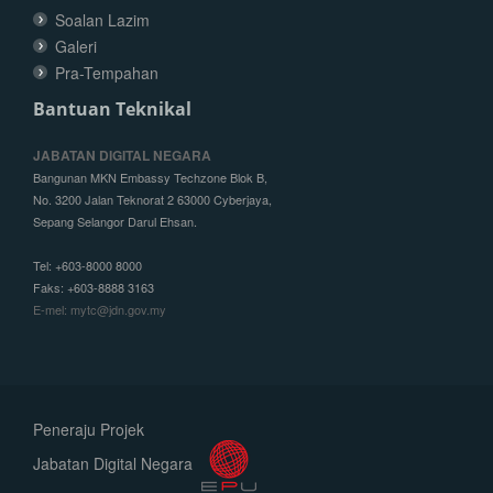
Soalan Lazim
Galeri
Pra-Tempahan
Bantuan Teknikal
JABATAN DIGITAL NEGARA
Bangunan MKN Embassy Techzone Blok B,
No. 3200 Jalan Teknorat 2 63000 Cyberjaya,
Sepang Selangor Darul Ehsan.
Tel: +603-8000 8000
Faks: +603-8888 3163
E-mel: mytc@jdn.gov.my
Peneraju Projek
Jabatan Digital Negara