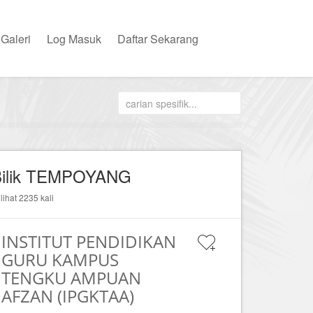
Galeri
Log Masuk
Daftar Sekarang
Bilik TEMPOYANG
ilihat 2235 kali
INSTITUT PENDIDIKAN
GURU KAMPUS
TENGKU AMPUAN
AFZAN (IPGKTAA)