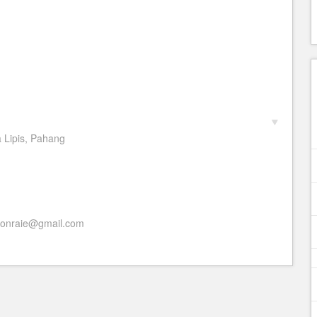
 Lipis, Pahang
nraie@gmail.com