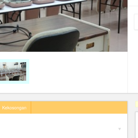
Kekosongan