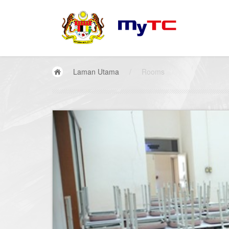
Laman Utama
/
Rooms