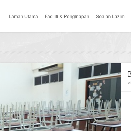
Laman Utama
Fasiliti & Penginapan
Soalan Lazim
d