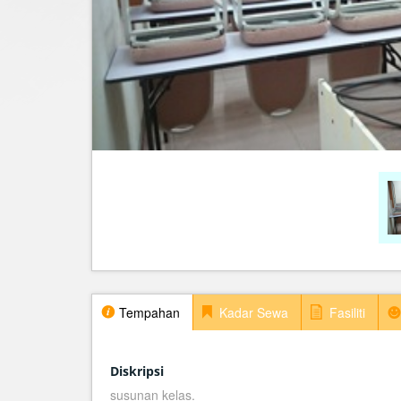
Tempahan
Kadar Sewa
Fasiliti
Diskripsi
susunan kelas.