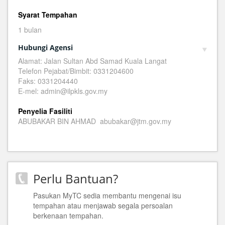
Syarat Tempahan
1 bulan
Hubungi Agensi
Alamat: Jalan Sultan Abd Samad Kuala Langat
Telefon Pejabat/Bimbit: 0331204600
Faks: 0331204440
E-mel: admin@ilpkls.gov.my
Penyelia Fasiliti
ABUBAKAR BIN AHMAD abubakar@jtm.gov.my
Perlu Bantuan?
Pasukan MyTC sedia membantu mengenai isu
tempahan atau menjawab segala persoalan
berkenaan tempahan.