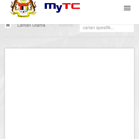
Laman Utama
/
Rooms