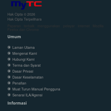
Hak Cipta © 2026
Hak Cipta Terpelihara
Paparan terbaik menggunakan pelayar internet Mozilla
Firefox dan Chrome
Umum
Laman Utama
Mengenai Kami
Hubungi Kami
Terma dan Syarat
Dasar Privasi
Dasar Keselamatan
Penafian
Muat Turun Manual Pengguna
Senarai ILA/Agensi
Informasi