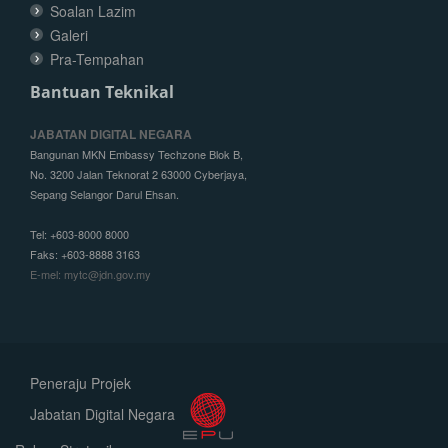
Soalan Lazim
Galeri
Pra-Tempahan
Bantuan Teknikal
JABATAN DIGITAL NEGARA
Bangunan MKN Embassy Techzone Blok B,
No. 3200 Jalan Teknorat 2 63000 Cyberjaya,
Sepang Selangor Darul Ehsan.
Tel: +603-8000 8000
Faks: +603-8888 3163
E-mel: mytc@jdn.gov.my
Peneraju Projek
Jabatan Digital Negara