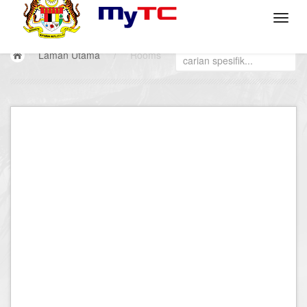
Laman Utama
/
Rooms