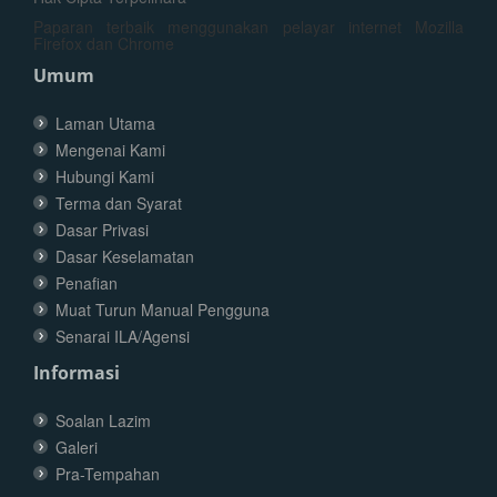
Paparan terbaik menggunakan pelayar internet Mozilla
Firefox dan Chrome
Umum
Laman Utama
Mengenai Kami
Hubungi Kami
Terma dan Syarat
Dasar Privasi
Dasar Keselamatan
Penafian
Muat Turun Manual Pengguna
Senarai ILA/Agensi
Informasi
Soalan Lazim
Galeri
Pra-Tempahan