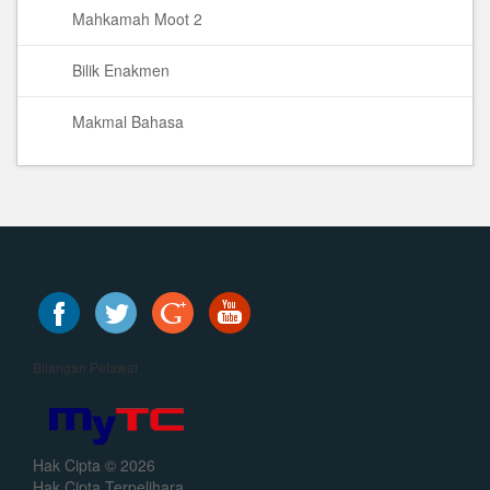
Mahkamah Moot 2
Bilik Enakmen
Makmal Bahasa
Bilangan Pelawat
Hak Cipta © 2026
Hak Cipta Terpelihara