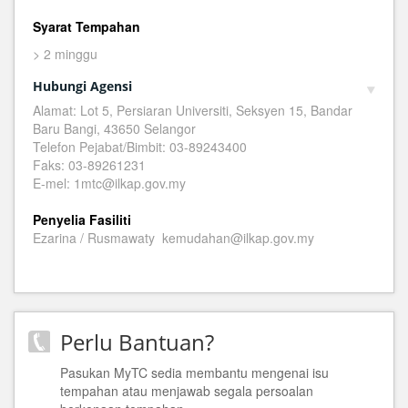
Syarat Tempahan
> 2 minggu
Hubungi Agensi
Alamat: Lot 5, Persiaran Universiti, Seksyen 15, Bandar
Baru Bangi, 43650 Selangor
Telefon Pejabat/Bimbit: 03-89243400
Faks: 03-89261231
E-mel: 1mtc@ilkap.gov.my
Penyelia Fasiliti
Ezarina / Rusmawaty kemudahan@ilkap.gov.my
Perlu Bantuan?
Pasukan MyTC sedia membantu mengenai isu
tempahan atau menjawab segala persoalan