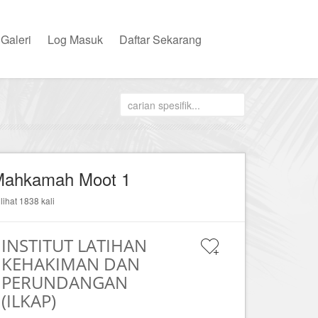
Galeri
Log Masuk
Daftar Sekarang
ahkamah Moot 1
ilihat 1838 kali
INSTITUT LATIHAN
KEHAKIMAN DAN
PERUNDANGAN
(ILKAP)