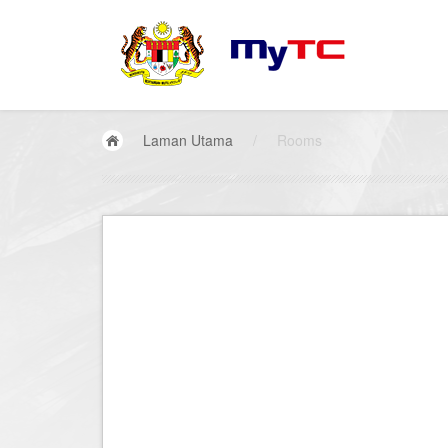
Laman Utama
/
Rooms