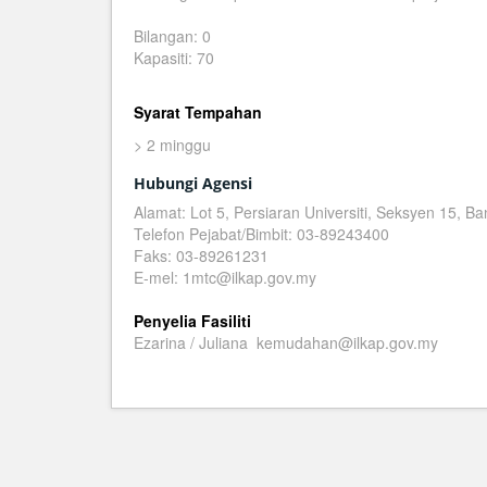
Bilangan: 0
Kapasiti: 70
Syarat Tempahan
> 2 minggu
Hubungi Agensi
Alamat: Lot 5, Persiaran Universiti, Seksyen 15, 
Telefon Pejabat/Bimbit: 03-89243400
Faks: 03-89261231
E-mel: 1mtc@ilkap.gov.my
Penyelia Fasiliti
Ezarina / Juliana kemudahan@ilkap.gov.my