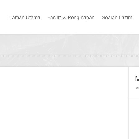
Laman Utama
Fasiliti & Penginapan
Soalan Lazim
M
d