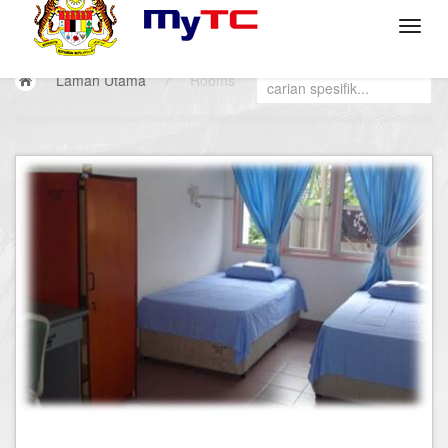
Laman Utama
/
Rooms