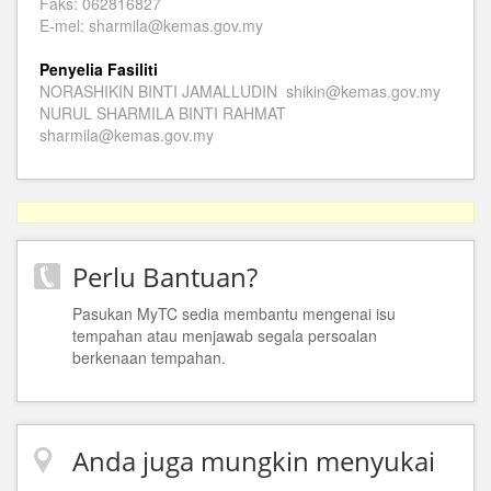
Faks: 062816827
E-mel: sharmila@kemas.gov.my
Penyelia Fasiliti
NORASHIKIN BINTI JAMALLUDIN shikin@kemas.gov.my
NURUL SHARMILA BINTI RAHMAT
sharmila@kemas.gov.my
Perlu Bantuan?
Pasukan MyTC sedia membantu mengenai isu
tempahan atau menjawab segala persoalan
berkenaan tempahan.
Anda juga mungkin menyukai