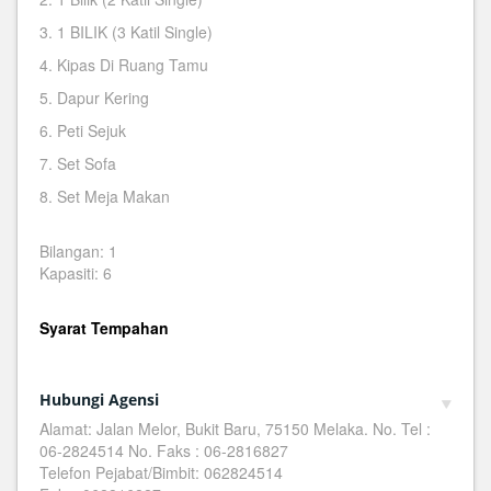
3. 1 BILIK (3 Katil Single)
4. Kipas Di Ruang Tamu
5. Dapur Kering
6. Peti Sejuk
7. Set Sofa
8. Set Meja Makan
Bilangan: 1
Kapasiti: 6
Syarat Tempahan
Hubungi Agensi
Alamat: Jalan Melor, Bukit Baru, 75150 Melaka. No. Tel :
06-2824514 No. Faks : 06-2816827
Telefon Pejabat/Bimbit: 062824514