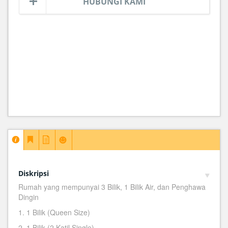
HUBUNGI KAMI
Diskripsi
Rumah yang mempunyai 3 Bilik, 1 Bilik Air, dan Penghawa
Dingin
1. 1 Bilik (Queen Size)
2. 1 Bilik (2 Katil Single)