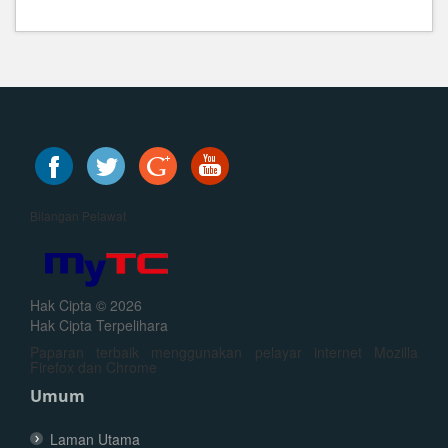
Bilangan Pelawat
Hak Cipta © 2026
Hak Cipta Terpelihara
Paparan terbaik menggunakan pelayar internet Mozilla
Firefox dan Chrome
Umum
Laman Utama