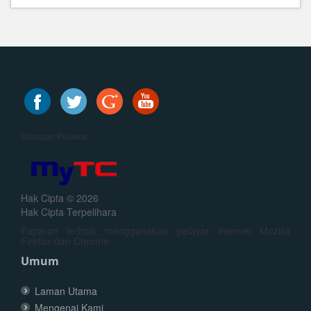
Bilangan Pelawat
Hak Cipta © 2026
Hak Cipta Terpelihara
Paparan terbaik menggunakan pelayar internet Mozilla
Firefox dan Chrome
Umum
Laman Utama
Mengenai Kami