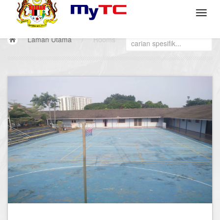
Laman Utama
/
Rooms