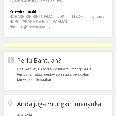
E-mel: sharmila@kemas.gov.my
Penyelia Fasiliti
NORASHIKIN BINTI JAMALLUDIN shikin@kemas.gov.my
NURUL SHARMILA BINTI RAHMAT
sharmila@kemas.gov.my
Perlu Bantuan?
Pasukan MyTC sedia membantu mengenai isu
tempahan atau menjawab segala persoalan
berkenaan tempahan.
Anda juga mungkin menyukai
ASRAMA