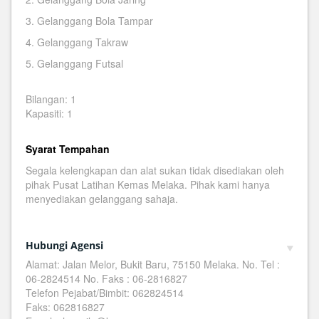
3. Gelanggang Bola Tampar
4. Gelanggang Takraw
5. Gelanggang Futsal
Bilangan: 1
Kapasiti: 1
Syarat Tempahan
Segala kelengkapan dan alat sukan tidak disediakan oleh
pihak Pusat Latihan Kemas Melaka. Pihak kami hanya
menyediakan gelanggang sahaja.
Hubungi Agensi
Alamat: Jalan Melor, Bukit Baru, 75150 Melaka. No. Tel :
06-2824514 No. Faks : 06-2816827
Telefon Pejabat/Bimbit: 062824514
Faks: 062816827