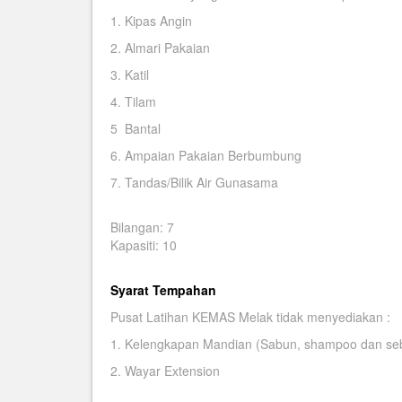
1. Kipas Angin
2. Almari Pakaian
3. Katil
4. Tilam
5 Bantal
6. Ampaian Pakaian Berbumbung
7. Tandas/Bilik Air Gunasama
Bilangan: 7
Kapasiti: 10
Syarat Tempahan
Pusat Latihan KEMAS Melak tidak menyediakan :
1. Kelengkapan Mandian (Sabun, shampoo dan se
2. Wayar Extension