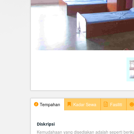
Tempahan
Kadar Sewa
Fasiliti
Diskripsi
Kemudahaan yang disediakan adalah seperti beriku