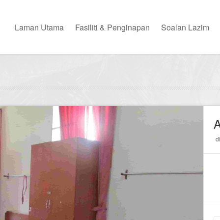
Laman Utama
Fasiliti & Penginapan
Soalan Lazim
d