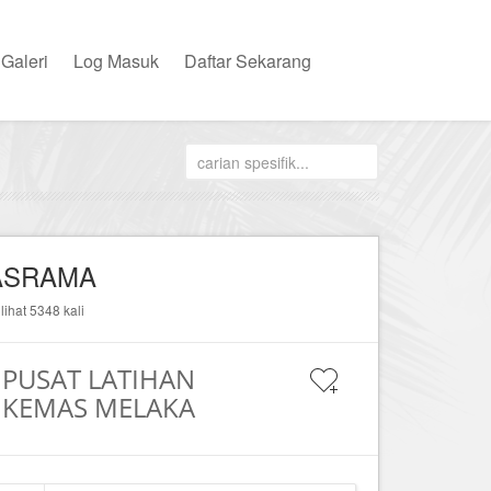
Galeri
Log Masuk
Daftar Sekarang
ASRAMA
ilihat 5348 kali
PUSAT LATIHAN
KEMAS MELAKA