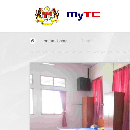
Laman Utama
/
Rooms