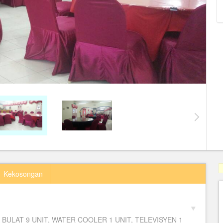
Kekosongan
BULAT 9 UNIT, WATER COOLER 1 UNIT, TELEVISYEN 1