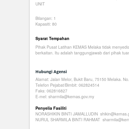
UNIT
Bilangan: 1
Kapasiti: 80
Syarat Tempahan
Pihak Pusat Latihan KEMAS Melaka tidak menyed
berkaitan. Itu adalah tanggungjawab dari pihak tua
Hubungi Agensi
Alamat: Jalan Melor, Bukit Baru, 75150 Melaka. No
Telefon Pejabat/Bimbit: 062824514
Faks: 062816827
E-mel: sharmila@kemas.gov.my
Penyelia Fasiliti
NORASHIKIN BINTI JAMALLUDIN shikin@kemas.
NURUL SHARMILA BINTI RAHMAT sharmila@kem