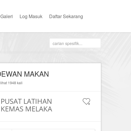
Galeri
Log Masuk
Daftar Sekarang
DEWAN MAKAN
ilihat 1948 kali
PUSAT LATIHAN
KEMAS MELAKA