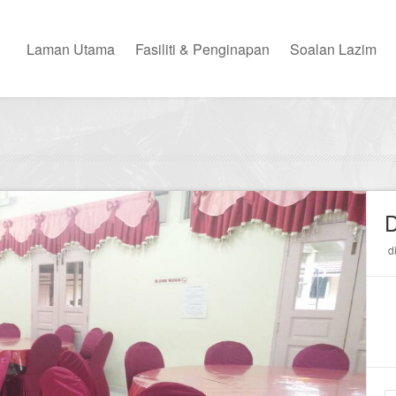
Laman Utama
Fasiliti & Penginapan
Soalan Lazim
d