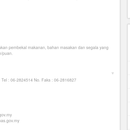
iakan pembekal makanan, bahan masakan dan segala yang
n/puan.
. Tel : 06-2824514 No. Faks : 06-2816827
gov.my
as.gov.my