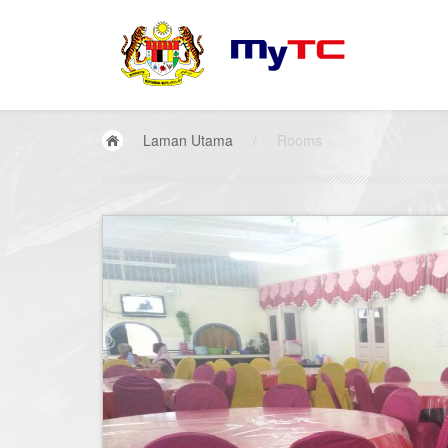
Laman Utama
/
Rooms