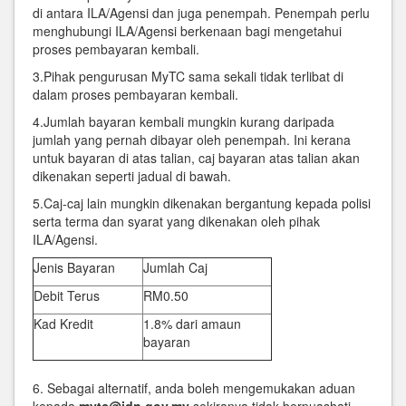
di antara ILA/Agensi dan juga penempah. Penempah perlu
menghubungi ILA/Agensi berkenaan bagi mengetahui
proses pembayaran kembali.
3.Pihak pengurusan MyTC sama sekali tidak terlibat di
dalam proses pembayaran kembali.
4.Jumlah bayaran kembali mungkin kurang daripada
jumlah yang pernah dibayar oleh penempah. Ini kerana
untuk bayaran di atas talian, caj bayaran atas talian akan
dikenakan seperti jadual di bawah.
5.Caj-caj lain mungkin dikenakan bergantung kepada polisi
serta terma dan syarat yang dikenakan oleh pihak
ILA/Agensi.
Jenis Bayaran
Jumlah Caj
Debit Terus
RM0.50
Kad Kredit
1.8% dari amaun
bayaran
6. Sebagai alternatif, anda boleh mengemukakan aduan