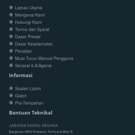
Laman Utama
Mengenai Kami
Hubungi Kami
Terma dan Syarat
Dasar Privasi
Dasar Keselamatan
Penafian
Muat Turun Manual Pengguna
Senarai ILA/Agensi
Informasi
Soalan Lazim
Galeri
Pra-Tempahan
Bantuan Teknikal
JABATAN DIGITAL NEGARA
Bangunan MKN Embassy Techzone Blok B,