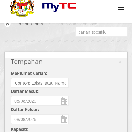
Laman Utama
/
Terms And Conditions
Tempahan
Maklumat Carian:
Daftar Masuk:
Daftar Keluar:
Kapasiti
: