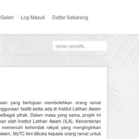
Galeri
Log Masuk
Daftar Sekarang
rajaan yang bertujuan membolehkan orang ramai
unaan fasiliti sedia ada di Institut Latihan Awam
elbagai pihak. Dalam masa yang sama, projek ini
an oleh Institut Latihan Awam (ILA), Kementerian
tuk memenuhi kehendak rakyat yang menginginkan
 awam, MyTC kini dibuka kepada orang ramai untuk