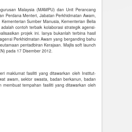
Pengurusan Malaysia (MAMPU) dan Unit Perancang
tan Perdana Menteri, Jabatan Perkhidmatan Awam,
 Kementerian Sumber Manusia, Kementerian Belia
alah contoh terbaik kolaborasi strategik agensi-
sasikan projek ini. Ianya bukanlah terbina hasil
i agensi Perkhidmatan Awam yang berganding bahu
utamaan pentadbiran Kerajaan. Majlis soft launch
PEN) pada 17 Disember 2012.
maklumat fasiliti yang ditawarkan oleh Institut-
awat awam, sektor swasta, badan berkanun, badan
membuat tempahan fasiliti yang ditawarkan oleh