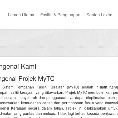
Laman Utama
Fasiliti & Penginapan
Soalan Lazim
ngenai Kami
genai Projek MyTC
k Sistem Tempahan Fasiliti Kerajaan (MyTC) adalah inisiatif Ke
ah fasiliti kerajaan yang ditawarkan. Projek MyTC membolehkan pengg
gsi secara menyeluruh dan penggunaannya dapat dioptimakan oleh p
menawarkan kemudahan carian dan permohonan fasiliti yang ditawark
gensi Kerajaan secara dalam talian. Projek ini dilaksanakan un
idmatan yang pantas dan meluas. Tidak lagi terhad kepada penjawat