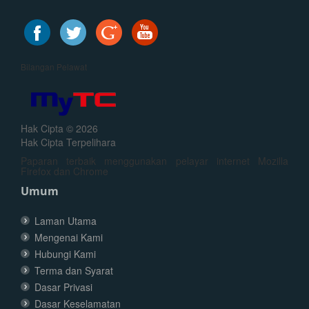
Bilangan Pelawat
Hak Cipta © 2026
Hak Cipta Terpelihara
Paparan terbaik menggunakan pelayar internet Mozilla
Firefox dan Chrome
Umum
Laman Utama
Mengenai Kami
Hubungi Kami
Terma dan Syarat
Dasar Privasi
Dasar Keselamatan