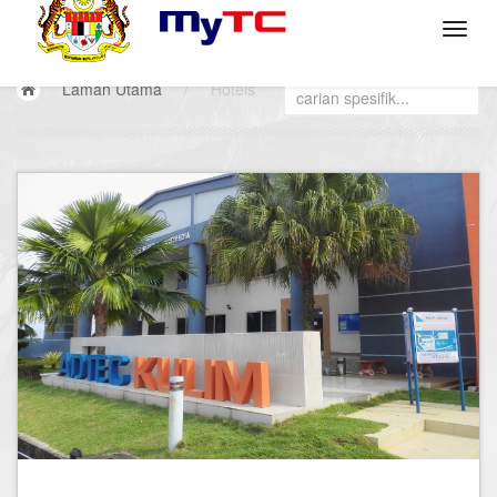
Laman Utama
/
Hotels