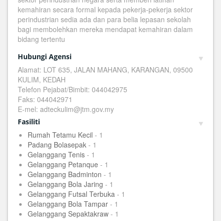
kemahiran secara formal kepada pekerja-pekerja sektor
perindustrian sedia ada dan para belia lepasan sekolah
bagi membolehkan mereka mendapat kemahiran dalam
bidang tertentu
Hubungi Agensi
Alamat: LOT 635, JALAN MAHANG, KARANGAN, 09500
KULIM, KEDAH
Telefon Pejabat/Bimbit: 044042975
Faks: 044042971
E-mel: adteckulim@jtm.gov.my
Fasiliti
Rumah Tetamu Kecil
- 1
Padang Bolasepak
- 1
Gelanggang Tenis
- 1
Gelanggang Petanque
- 1
Gelanggang Badminton
- 1
Gelanggang Bola Jaring
- 1
Gelanggang Futsal Terbuka
- 1
Gelanggang Bola Tampar
- 1
Gelanggang Sepaktakraw
- 1